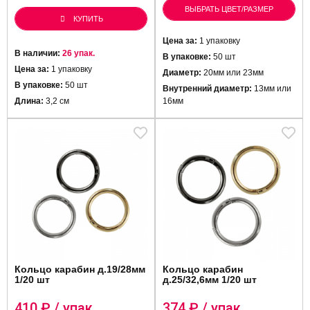
ВЫБРАТЬ ЦВЕТ/РАЗМЕР
КУПИТЬ
Цена за:
1 упаковку
В наличии:
26 упак.
В упаковке:
50 шт
Цена за:
1 упаковку
Диаметр:
20мм или 23мм
В упаковке:
50 шт
Внутренний диаметр:
13мм или
Длина:
3,2 см
16мм
Кольцо карабин д.19/28мм
Кольцо карабин
1/20 шт
д.25/32,6мм 1/20 шт
410
₽ / упак.
374
₽ / упак.