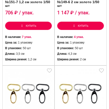
№151-7 1,2 см золото 1/50
№149-6 2 см золото 1/50
шт
шт
706
₽ / упак.
1 147
₽ / упак.
КУПИТЬ
КУПИТЬ
В наличии:
7 упак.
В наличии:
4 упак.
Цена за:
1 упаковку
Цена за:
1 упаковку
В упаковке:
50 шт
В упаковке:
50 шт
Длина:
3,5 см
Длина:
4,3 см
Ширина ремня:
1,2 см
Ширина ремня:
2 см