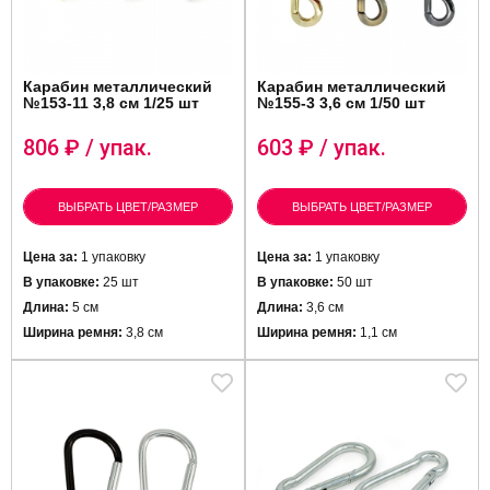
Карабин металлический
Карабин металлический
№153-11 3,8 см 1/25 шт
№155-3 3,6 см 1/50 шт
806
₽ / упак.
603
₽ / упак.
ВЫБРАТЬ ЦВЕТ/РАЗМЕР
ВЫБРАТЬ ЦВЕТ/РАЗМЕР
Цена за:
1 упаковку
Цена за:
1 упаковку
В упаковке:
25 шт
В упаковке:
50 шт
Длина:
5 см
Длина:
3,6 см
Ширина ремня:
3,8 см
Ширина ремня:
1,1 см