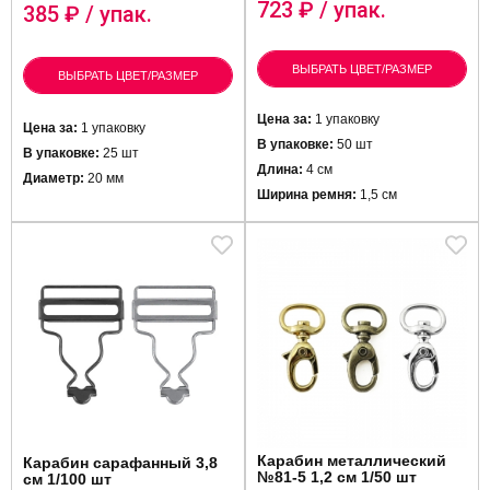
723
₽ / упак.
385
₽ / упак.
ВЫБРАТЬ ЦВЕТ/РАЗМЕР
ВЫБРАТЬ ЦВЕТ/РАЗМЕР
Цена за:
1 упаковку
Цена за:
1 упаковку
В упаковке:
50 шт
В упаковке:
25 шт
Длина:
4 см
Диаметр:
20 мм
Ширина ремня:
1,5 см
Карабин металлический
Карабин сарафанный 3,8
№81-5 1,2 см 1/50 шт
см 1/100 шт