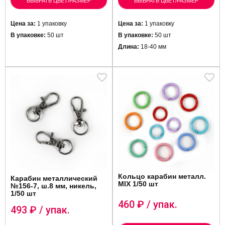
ВЫБРАТЬ ЦВЕТ/РАЗМЕР
ВЫБРАТЬ ЦВЕТ/РАЗМЕР
Цена за:
1 упаковку
Цена за:
1 упаковку
В упаковке:
50 шт
В упаковке:
50 шт
Длина:
18-40 мм
Кольцо карабин металл.
Карабин металлический
MIX 1/50 шт
№156-7, ш.8 мм, никель,
1/50 шт
460
₽ / упак.
493
₽ / упак.