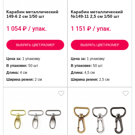
Карабин металлический
Карабин металлический
149-6 2 см 1/50 шт
№149-11 2,5 см 1/50 шт
1 054
₽ / упак.
1 151
₽ / упак.
ВЫБРАТЬ ЦВЕТ/РАЗМЕР
ВЫБРАТЬ ЦВЕТ/РАЗМЕР
Цена за:
1 упаковку
Цена за:
1 упаковку
В упаковке:
50 шт
В упаковке:
5
0 шт
Длина:
4 см
Длина:
4,5 см
Ширина ремня:
2 см
Ширина ремня:
2,5 см