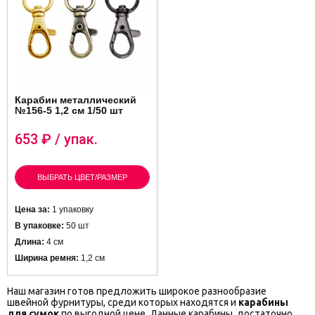
Карабин металлический
№156-5 1,2 см 1/50 шт
653
₽ / упак.
ВЫБРАТЬ ЦВЕТ/РАЗМЕР
Цена за:
1 упаковку
В упаковке:
50 шт
Длина:
4 см
Ширина ремня:
1,2 см
Наш магазин готов предложить широкое разнообразие
швейной фурнитуры, среди которых находятся и
карабины
для сумок
по выгодной цене. Данные карабины, достаточно