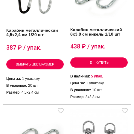
Карабин металлический
Карабин металлический
8х3,8 см никель 1/10 шт
4,5х2,4 см 1/20 шт
438
₽ / упак.
387
₽ / упак.
КУПИТЬ
ВЫБРАТЬ ЦВЕТ/РАЗМЕР
В наличии:
5 упак.
Цена за:
1 упаковку
Цена за:
1 упаковку
В упаковке:
20 шт
В упаковке:
10 шт
Размер:
4,5х2,4 см
Размер:
8х3,8 см