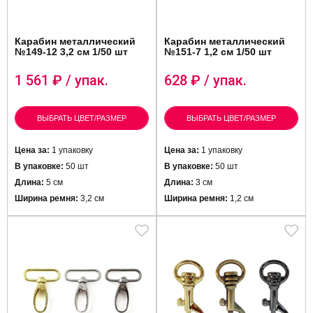
Карабин металлический
Карабин металлический
№149-12 3,2 см 1/50 шт
№151-7 1,2 см 1/50 шт
1 561
₽ / упак.
628
₽ / упак.
ВЫБРАТЬ ЦВЕТ/РАЗМЕР
ВЫБРАТЬ ЦВЕТ/РАЗМЕР
Цена за:
1 упаковку
Цена за:
1 упаковку
В упаковке:
5
0 шт
В упаковке:
50 шт
Длина:
5 см
Длина:
3 см
Ширина ремня:
3,2 см
Ширина ремня:
1,2 см