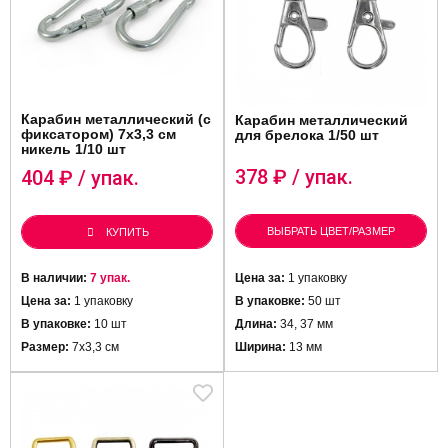
Карабин металлический (с
Карабин металлический
фиксатором) 7х3,3 см
для брелока 1/50 шт
никель 1/10 шт
378
₽ / упак.
404
₽ / упак.
ВЫБРАТЬ ЦВЕТ/РАЗМЕР
КУПИТЬ
В наличии:
7 упак.
Цена за:
1 упаковку
Цена за:
1 упаковку
В упаковке:
50 шт
В упаковке:
10 шт
Длина:
34, 37 мм
Размер:
7х3,3 см
Ширина:
13 мм