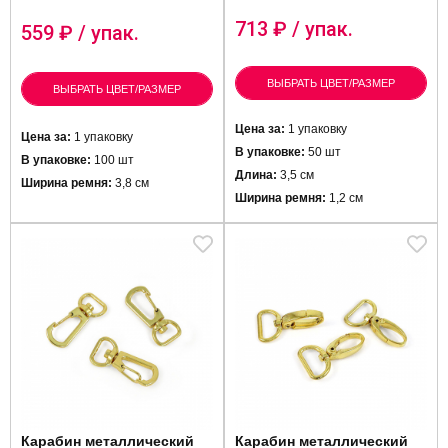
713
₽ / упак.
559
₽ / упак.
ВЫБРАТЬ ЦВЕТ/РАЗМЕР
ВЫБРАТЬ ЦВЕТ/РАЗМЕР
Цена за:
1 упаковку
Цена за:
1 упаковку
В упаковке:
50 шт
В упаковке:
100 шт
Длина:
3,5 см
Ширина ремня:
3,8 см
Ширина ремня:
1,2 см
Карабин металлический
Карабин металлический