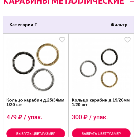
КАРАБИНЫ МЕТАЛЛИЧЕСКИЕ
Категории
Фильтр
Кольцо карабин д.25/34мм
Кольцо карабин д.19/26мм
1/20 шт
1/20 шт
479
₽ / упак.
300
₽ / упак.
ВЫБРАТЬ ЦВЕТ/РАЗМЕР
ВЫБРАТЬ ЦВЕТ/РАЗМЕР