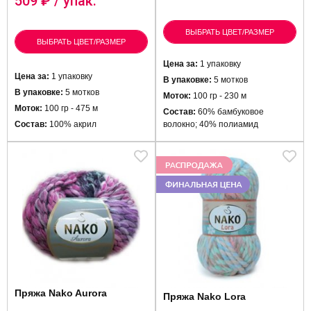
509
₽ / упак.
ВЫБРАТЬ ЦВЕТ/РАЗМЕР
ВЫБРАТЬ ЦВЕТ/РАЗМЕР
Цена за:
1 упаковку
Цена за:
1 упаковку
В упаковке:
5 мотков
В упаковке:
5 мотков
Моток:
100 гр - 230 м
Моток:
100 гр - 475 м
Состав:
60% бамбуковое
Состав:
100% акрил
волокно; 40% полиамид
Пряжа Nako Aurora
Пряжа Nako Lora