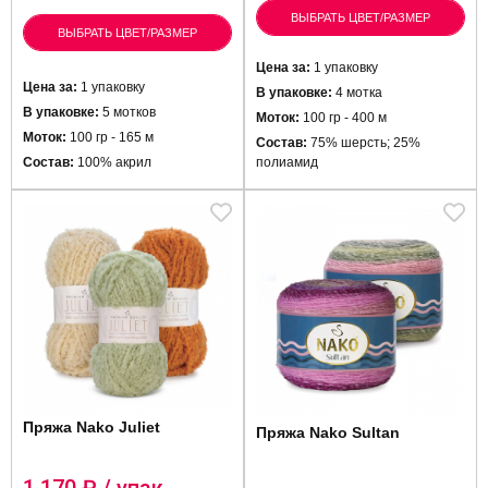
ВЫБРАТЬ ЦВЕТ/РАЗМЕР
ВЫБРАТЬ ЦВЕТ/РАЗМЕР
Цена за:
1 упаковку
Цена за:
1 упаковку
В упаковке:
4 мотка
В упаковке:
5 мотков
Моток:
100 гр - 400 м
Моток:
100 гр - 165 м
Состав:
75% шерсть; 25%
Состав:
100% акрил
полиамид
Пряжа Nako Juliet
Пряжа Nako Sultan