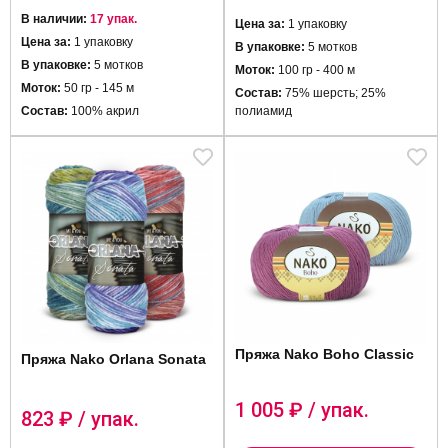
В наличии:
17 упак.
Цена за:
1 упаковку
Цена за:
1 упаковку
В упаковке:
5 мотков
В упаковке:
5 мотков
Моток:
100 гр - 400 м
Моток:
50 гр - 145 м
Состав:
75% шерсть; 25%
Состав:
100% акрил
полиамид
Пряжа Nako Boho Classic
Пряжа Nako Orlana Sonata
1 005
₽ / упак.
823
₽ / упак.