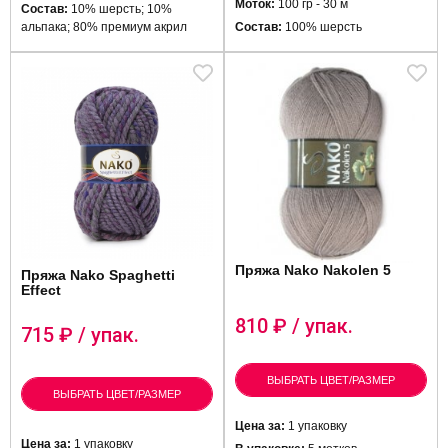
Моток:
100 гр - 30 м
Состав:
10% шерсть; 10%
альпака; 80% премиум акрил
Состав:
100% шерсть
Пряжа Nako Nakolen 5
Пряжа Nako Spaghetti
Effect
810
₽ / упак.
715
₽ / упак.
ВЫБРАТЬ ЦВЕТ/РАЗМЕР
ВЫБРАТЬ ЦВЕТ/РАЗМЕР
Цена за:
1 упаковку
Цена за:
1 упаковку