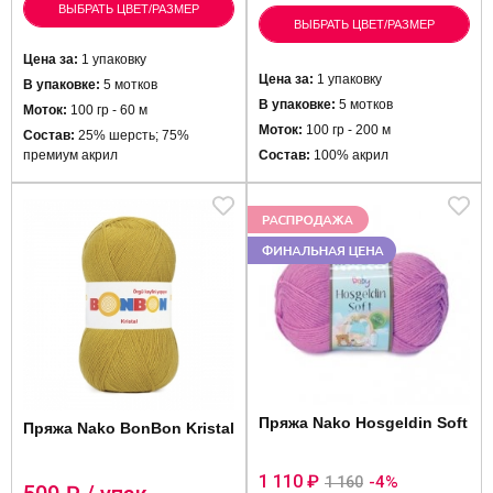
ВЫБРАТЬ ЦВЕТ/РАЗМЕР
ВЫБРАТЬ ЦВЕТ/РАЗМЕР
Цена за:
1 упаковку
Цена за:
1 упаковку
В упаковке:
5 мотков
В упаковке:
5 мотков
Моток:
100 гр - 60 м
Моток:
100 гр - 200 м
Состав:
25% шерсть; 75%
премиум акрил
Состав:
100% акрил
Пряжа Nako Hosgeldin Soft
Пряжа Nako BonBon Kristal
1 110 ₽
-4%
1 160