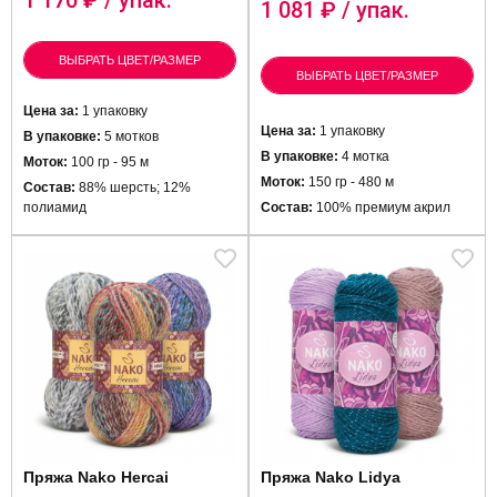
1 170
₽ / упак.
1 081
₽ / упак.
ВЫБРАТЬ ЦВЕТ/РАЗМЕР
ВЫБРАТЬ ЦВЕТ/РАЗМЕР
Цена за:
1 упаковку
Цена за:
1 упаковку
В упаковке:
5 мотков
В упаковке:
4 мотка
Моток:
100 гр - 95 м
Моток:
150 гр - 480 м
Состав:
88% шерсть; 12%
полиамид
Состав:
100% премиум акрил
Пряжа Nako Hercai
Пряжа Nako Lidya