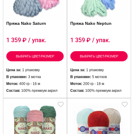
Пряжа Nako Saturn
Пряжа Nako Neptun
1 359
₽ / упак.
1 359
₽ / упак.
ВЫБРАТЬ ЦВЕТ/РАЗМЕР
ВЫБРАТЬ ЦВЕТ/РАЗМЕР
Цена за:
1 упаковку
Цена за:
1 упаковку
В упаковке:
3 мотка
В упаковке:
5 мотков
Моток:
400 гр - 16 м
Моток:
200 гр - 18 м
Состав:
100% премиум акрил
Состав:
100% премиум акрил