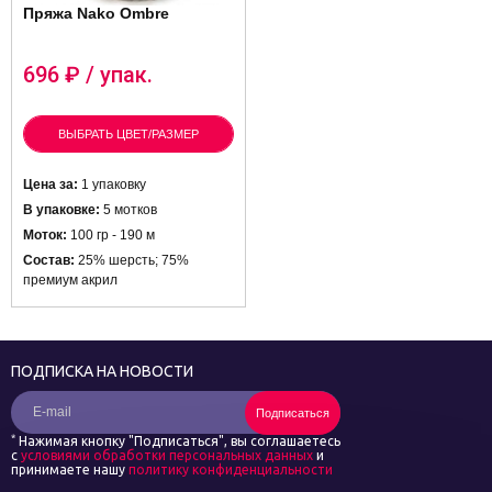
Пряжа Nako Ombre
696
₽ / упак.
ВЫБРАТЬ ЦВЕТ/РАЗМЕР
Цена за:
1 упаковку
В упаковке:
5 мотков
Моток:
100 гр - 190 м
Состав:
25% шерсть; 75%
премиум акрил
ПОДПИСКА НА НОВОСТИ
Подписаться
*
Нажимая кнопку "Подписаться", вы соглашаетесь
с
условиями обработки персональных данных
и
принимаете нашу
политику конфиденциальности