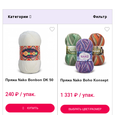
Категории
Фильтр
Пряжа Nako Bonbon DK 50
Пряжа Nako Boho Konsept
240
₽ / упак.
1 331
₽ / упак.
КУПИТЬ
ВЫБРАТЬ ЦВЕТ/РАЗМЕР