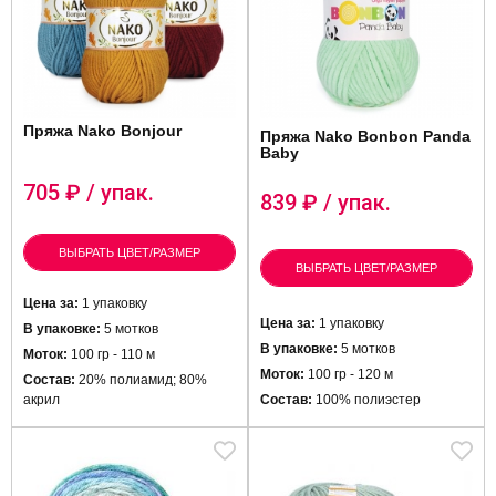
Пряжа Nako Bonjour
Пряжа Nako Bonbon Panda
Baby
705
₽ / упак.
839
₽ / упак.
ВЫБРАТЬ ЦВЕТ/РАЗМЕР
ВЫБРАТЬ ЦВЕТ/РАЗМЕР
Цена за:
1 упаковку
Цена за:
1 упаковку
В упаковке:
5 мотков
В упаковке:
5 мотков
Моток:
100 гр - 110 м
Моток:
100 гр - 120 м
Состав:
20% полиамид; 80%
акрил
Состав:
100% полиэстер