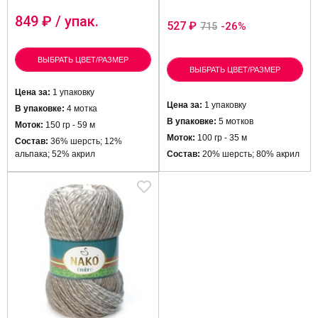
849
₽ / упак.
527 ₽
-26%
715
ВЫБРАТЬ ЦВЕТ/РАЗМЕР
ВЫБРАТЬ ЦВЕТ/РАЗМЕР
Цена за:
1 упаковку
Цена за:
1 упаковку
В упаковке:
4 мотка
В упаковке:
5 мотков
Моток:
150 гр - 59 м
Моток:
100 гр - 35 м
Состав:
36% шерсть; 12%
альпака; 52% акрил
Состав:
20% шерсть; 80% акрил