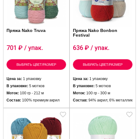
Пряжа Nako Truva
Пряжа Nako Bonbon
Festival
701
₽ / упак.
636
₽ / упак.
ВЫБРАТЬ ЦВЕТ/РАЗМЕР
ВЫБРАТЬ ЦВЕТ/РАЗМЕР
Цена за:
1 упаковку
Цена за:
1 упаковку
В упаковке:
5 мотков
В упаковке:
5 мотков
Моток:
100 гр - 212 м
Моток:
100 гр - 300 м
Состав:
100% премиум акрил
Состав:
94% акрил; 6% металлик