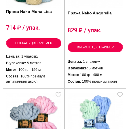
Пряжа Nako Mona Lisa
Пряжа Nako Angorella
714
₽ / упак.
829
₽ / упак.
ВЫБРАТЬ ЦВЕТ/РАЗМЕР
ВЫБРАТЬ ЦВЕТ/РАЗМЕР
Цена за:
1 упаковку
Цена за:
1 упаковку
В упаковке:
5 мотков
В упаковке:
5 мотков
Моток:
100 гр - 156 м
Моток:
100 гр - 400 м
Состав:
100% премиум
антипиллинг акрил
Состав:
100% премиум акрил