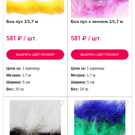
Боа пух 1/1,7 м
Боа пух с неоном 1/1,7 м
581
₽ / шт.
581
₽ / шт.
ВЫБРАТЬ ЦВЕТ/РАЗМЕР
ВЫБРАТЬ ЦВЕТ/РАЗМЕР
Цена за:
1 единицу
Цена за:
1 единицу
Метраж:
1,7 м
Метраж:
1,7 м
Ширина:
5 см
Ширина:
5 см
Вес:
25 гр
Вес:
25 гр