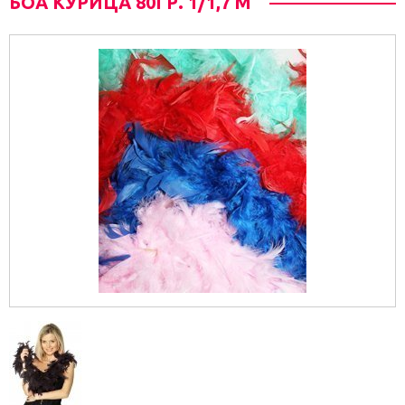
БОА КУРИЦА 80ГР. 1/1,7 М