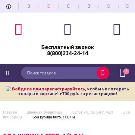
Бесплатный звонок
8(800)234-24-14
0
Войдите или зарегистрируйтесь
, чтобы не потерять
товары в корзине! +700 руб. за регистрацию!
Главная
Швейная фурнитура
БОА-ПУХ, ПЕРЬЯ И МЕХ
Боа
пух, курица
Боа курица 80гр. 1/1,7 м