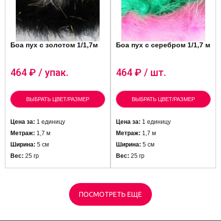
Боа пух с золотом 1/1,7м
Боа пух с серебром 1/1,7 м
464
₽ / упак.
464
₽ / шт.
ВЫБРАТЬ ЦВЕТ/РАЗМЕР
ВЫБРАТЬ ЦВЕТ/РАЗМЕР
Цена за:
1 единицу
Цена за:
1 единицу
Метраж:
1,7 м
Метраж:
1,7 м
Ширина:
5 см
Ширина:
5 см
Вес:
25 гр
Вес:
25 гр
ПОСМОТРЕТЬ ЕЩЕ