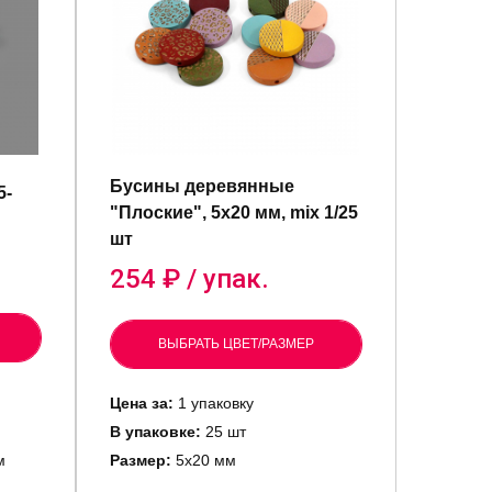
Бусины деревянные
5-
"Плоские", 5х20 мм, mix 1/25
шт
254
₽ / упак.
ВЫБРАТЬ ЦВЕТ/РАЗМЕР
Цена за:
1 упаковку
В упаковке:
25 шт
м
Размер:
5х20 мм