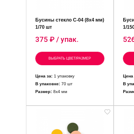
Бусины стекло C-04 (8х4 мм)
Буси
1/70 шт
1/15
375
₽ / упак.
52
ВЫБРАТЬ ЦВЕТ/РАЗМЕР
Цена за:
1 упаковку
Цена
В упаковке:
70 шт
В уп
Размер:
8х4 мм
Разм