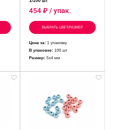
1/100 шт
454
₽ / упак.
ВЫБРАТЬ ЦВЕТ/РАЗМЕР
Цена за:
1 упаковку
В упаковке:
100 шт
Размер:
5х4 мм