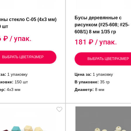
Бусы деревянные с
ны стекло C-05 (4х3 мм)
рисунком (#25-608; #25-
0 шт
608/1) 8 мм 1/35 гр
6
₽ / упак.
181
₽ / упак.
ВЫБРАТЬ ЦВЕТ/РАЗМЕР
ВЫБРАТЬ ЦВЕТ/РАЗМЕР
 за:
1 упаковку
Цена за:
1 упаковку
аковке:
150 шт
В упаковке:
35 гр
ер:
4х3 мм
Диаметр:
8 мм