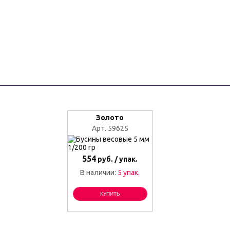
Золото
Арт. 59625
554
руб. / упак.
В наличии:
5 упак.
КУПИТЬ