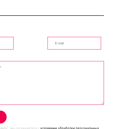
ить", вы соглашаетесь с
условиями обработки персональных