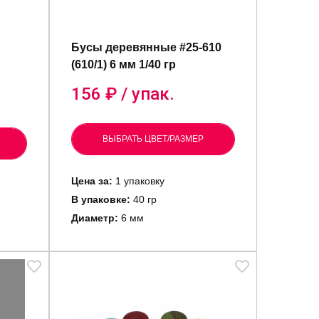
Бусы деревянные #25-610
(610/1) 6 мм 1/40 гр
156
₽ / упак.
ВЫБРАТЬ ЦВЕТ/РАЗМЕР
Цена за:
1 упаковку
В упаковке:
40 гр
Диаметр:
6 мм