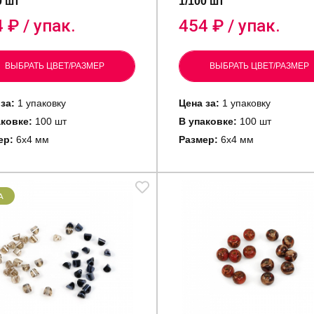
0 шт
1/100 шт
4
₽ / упак.
454
₽ / упак.
ВЫБРАТЬ ЦВЕТ/РАЗМЕР
ВЫБРАТЬ ЦВЕТ/РАЗМЕР
 за:
1 упаковку
Цена за:
1 упаковку
аковке:
100 шт
В упаковке:
100 шт
ер:
6х4 мм
Размер:
6х4 мм