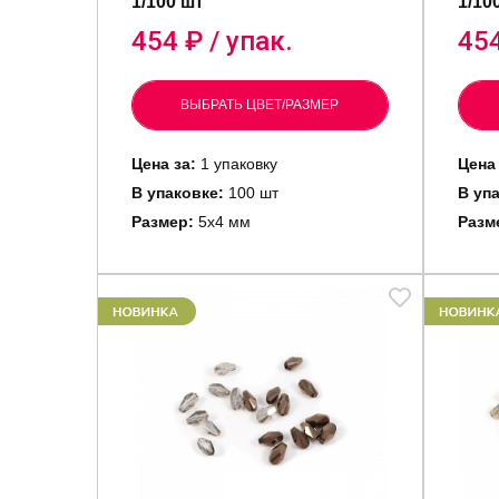
1/100 шт
1/10
454
₽ / упак.
45
ВЫБРАТЬ ЦВЕТ/РАЗМЕР
Цена за:
1 упаковку
Цена
В упаковке:
100 шт
В уп
Размер:
5х4 мм
Разм