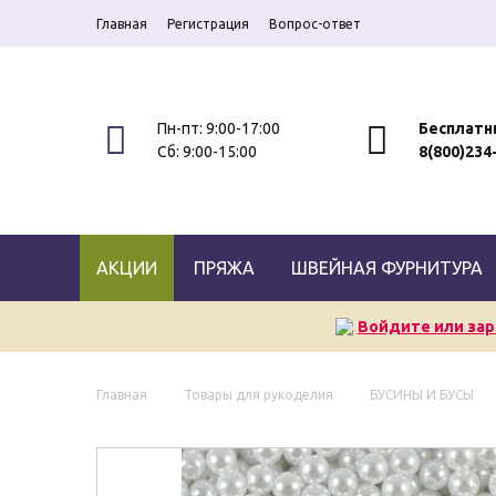
Главная
Регистрация
Вопрос-ответ
Пн-пт: 9:00-17:00
Бесплатн
Сб: 9:00-15:00
8(800)234
АКЦИИ
ПРЯЖА
ШВЕЙНАЯ ФУРНИТУРА
Войдите или зар
Главная
Товары для рукоделия
БУСИНЫ И БУСЫ