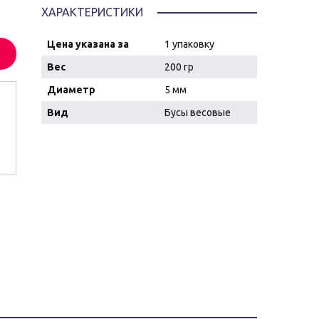
ХАРАКТЕРИСТИКИ
Цена указана за
1 упаковку
Вес
200 гр
Диаметр
5 мм
Вид
Бусы весовые