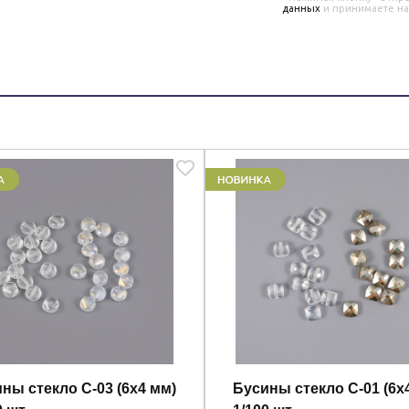
данных
и принимаете н
ны стекло C-03 (6х4 мм)
Бусины стекло C-01 (6х