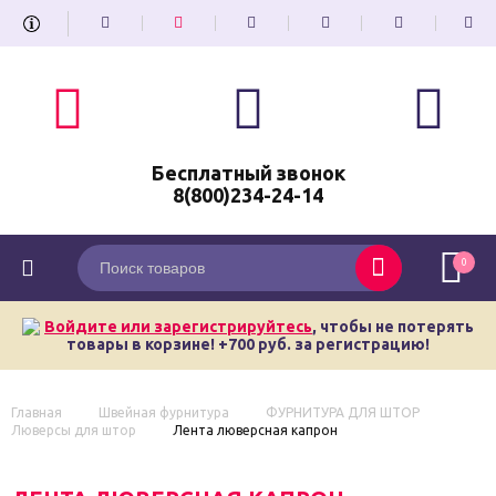
Бесплатный звонок
8(800)234-24-14
0
Войдите или зарегистрируйтесь
, чтобы не потерять
товары в корзине! +700 руб. за регистрацию!
Главная
Швейная фурнитура
ФУРНИТУРА ДЛЯ ШТОР
Люверсы для штор
Лента люверсная капрон