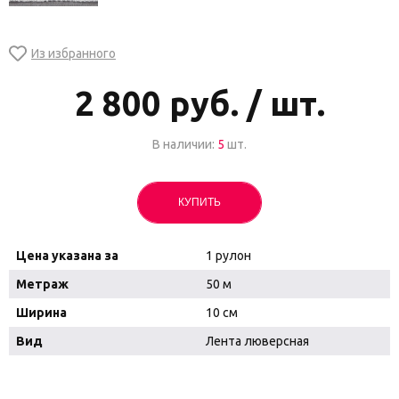
2 800
руб. / шт.
В наличии:
5
шт.
КУПИТЬ
Цена указана за
1 рулон
Метраж
50 м
Ширина
10 см
Вид
Лента люверсная