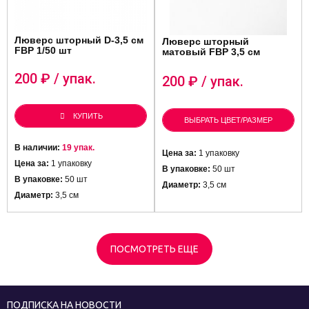
Люверс шторный D-3,5 см
Люверс шторный
FBP 1/50 шт
матовый FBP 3,5 см
200
₽ / упак.
200
₽ / упак.
КУПИТЬ
ВЫБРАТЬ ЦВЕТ/РАЗМЕР
В наличии:
19 упак.
Цена за:
1 упаковку
Цена за:
1 упаковку
В упаковке:
50 шт
В упаковке:
50 шт
Диаметр:
3,5 см
Диаметр:
3,5 см
ПОСМОТРЕТЬ ЕЩЕ
ПОДПИСКА НА НОВОСТИ