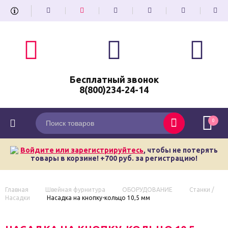
Бесплатный звонок
8(800)234-24-14
0
Войдите или зарегистрируйтесь
, чтобы не потерять
товары в корзине! +700 руб. за регистрацию!
Главная
Швейная фурнитура
ОБОРУДОВАНИЕ
Станки /
Насадки
Насадка на кнопку-кольцо 10,5 мм