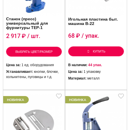
Станок (пресс)
Игольная пластина быт.
универсальный для
машина B-22
фурнитуры ТЕР-1
68
₽ / упак.
2 917
₽ / шт.
КУПИТЬ
ВЫБРАТЬ ЦВЕТ/РАЗМЕР
Цена за:
1 ед. оборудования
В наличии:
44 упак.
Устанавливает:
кнопки, блочки,
Цена за:
1 упаковку
хольнитены, пуговицы и т.д.
Материал:
металл