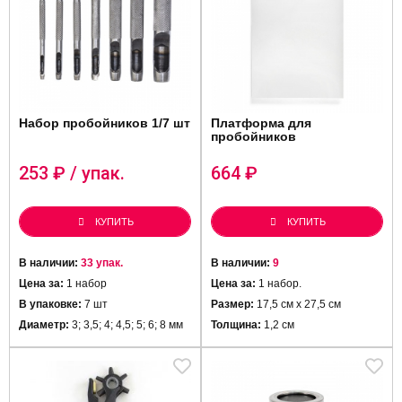
Набор пробойников 1/7 шт
Платформа для
пробойников
253
₽ / упак.
664
₽
КУПИТЬ
КУПИТЬ
В наличии:
33 упак.
В наличии:
9
Цена за:
1 набор
Цена за:
1 набор.
В упаковке:
7 шт
Размер:
17,5 см х 27,5 см
Диаметр:
3; 3,5; 4; 4,5; 5; 6; 8 мм
Толщина:
1,2 см