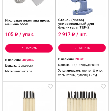
Станок (пресс)
Игольная пластина пром.
универсальный для
машина 555H
фурнитуры ТЕР-2
105
₽ / упак.
2 917
₽ / шт.
КУПИТЬ
КУПИТЬ
В наличии:
20 шт.
В наличии:
38 упак.
Цена за:
1 ед. оборудования
Цена за:
1 упаковку
Устанавливает:
кнопки, блочки,
Материал:
металл
хольнитены, пуговицы и т.д.