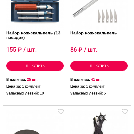
Набор нож-скальпель (13
Набор нож-скальпель
насадок)
155
₽ / шт.
86
₽ / шт.
КУПИТЬ
КУПИТЬ
В наличии:
25 шт.
В наличии:
41 шт.
Цена за:
1 комплект
Цена за:
1 комплект
Запасных лезвий:
10
Запасных лезвий:
5