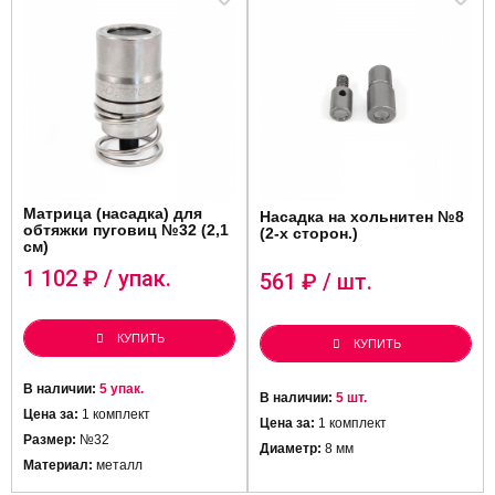
Матрица (насадка) для
Насадка на хольнитен №8
обтяжки пуговиц №32 (2,1
(2-х сторон.)
см)
1 102
₽ / упак.
561
₽ / шт.
КУПИТЬ
КУПИТЬ
В наличии:
5 упак.
В наличии:
5 шт.
Цена за:
1 комплект
Цена за:
1 комплект
Размер:
№32
Диаметр:
8 мм
Материал:
металл