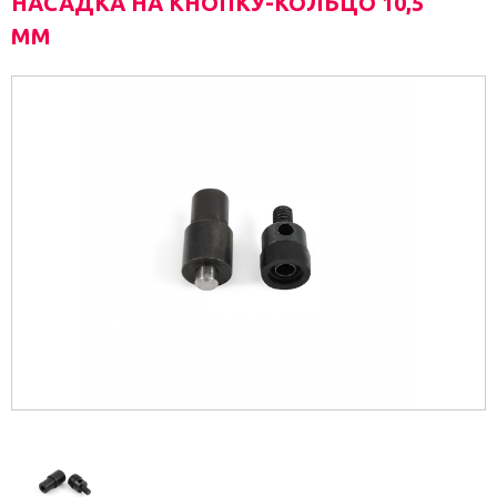
НАСАДКА НА КНОПКУ-КОЛЬЦО 10,5
ММ