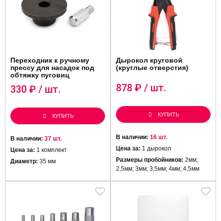
Переходник к ручному
Дырокол круговой
прессу для насадок под
(круглые отверстия)
обтяжку пуговиц
878
₽ / шт.
330
₽ / шт.
КУПИТЬ
КУПИТЬ
В наличии:
16 шт.
В наличии:
37 шт.
Цена за:
1 дырокол
Цена за:
1 комплект
Размеры пробойников:
2мм;
Диаметр:
35 мм
2,5мм; 3мм; 3,5мм; 4мм; 4,5мм