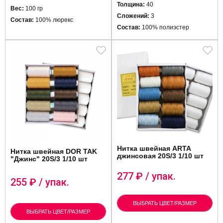
Толщина:
40
Вес:
100 гр
Сложений:
3
Состав:
100% люрекс
Состав:
100% полиэстер
Нитка швейная ARTA
Нитка швейная DOR TAK
джинсовая 20S/3 1/10 шт
"Джинс" 20S/3 1/10 шт
277
₽ / упак.
255
₽ / упак.
ВЫБРАТЬ ЦВЕТ/РАЗМЕР
ВЫБРАТЬ ЦВЕТ/РАЗМЕР