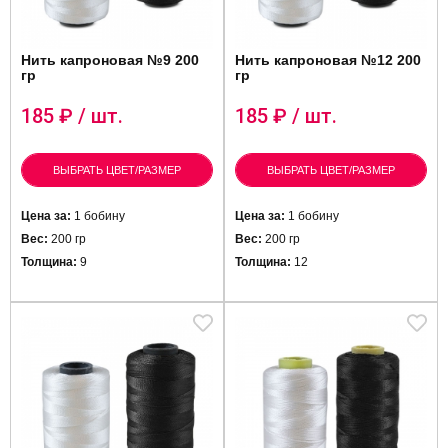
Нить капроновая №9 200
Нить капроновая №12 200
гр
гр
185
₽ / шт.
185
₽ / шт.
ВЫБРАТЬ ЦВЕТ/РАЗМЕР
ВЫБРАТЬ ЦВЕТ/РАЗМЕР
Цена за:
1 бобину
Цена за:
1 бобину
Вес:
200 гр
Вес:
200 гр
Толщина:
9
Толщина:
12