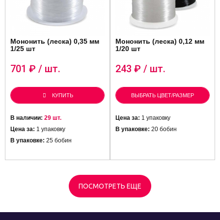
Мононить (леска) 0,35 мм
Мононить (леска) 0,12 мм
1/25 шт
1/20 шт
701
₽ / шт.
243
₽ / шт.
КУПИТЬ
ВЫБРАТЬ ЦВЕТ/РАЗМЕР
В наличии:
29 шт.
Цена за:
1 упаковку
Цена за:
1 упаковку
В упаковке:
20 бобин
В упаковке:
25 бобин
ПОСМОТРЕТЬ ЕЩЕ