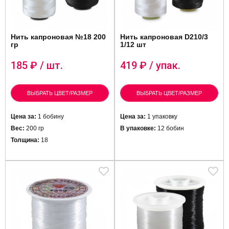
Нить капроновая №18 200
Нить капроновая D210/3
гр
1/12 шт
185
₽ / шт.
419
₽ / упак.
ВЫБРАТЬ ЦВЕТ/РАЗМЕР
ВЫБРАТЬ ЦВЕТ/РАЗМЕР
Цена за:
1 бобину
Цена за:
1 упаковку
Вес:
200 гр
В упаковке:
12 бобин
Толщина:
18