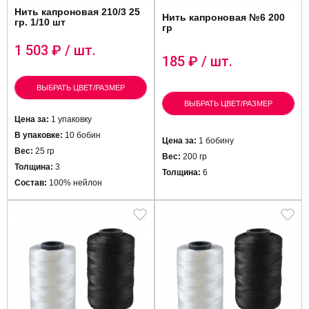
Нить капроновая 210/3 25
Нить капроновая №6 200
гр. 1/10 шт
гр
1 503
₽ / шт.
185
₽ / шт.
ВЫБРАТЬ ЦВЕТ/РАЗМЕР
ВЫБРАТЬ ЦВЕТ/РАЗМЕР
Цена за:
1 упаковку
В упаковке:
10 бобин
Цена за:
1 бобину
Вес:
25 гр
Вес:
200 гр
Толщина:
3
Толщина:
6
Состав:
100% нейлон