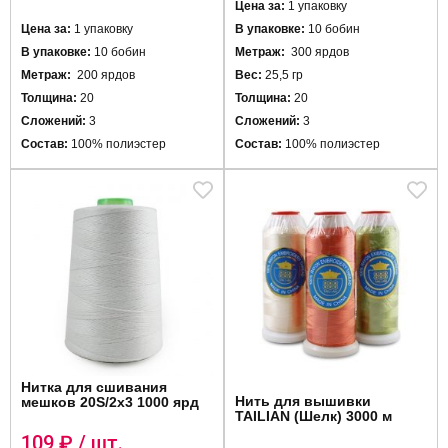
Цена за:
1 упаковку
Цена за:
1 упаковку
В упаковке:
10 бобин
В упаковке:
10 бобин
Метраж:
300 ярдов
Метраж:
200 ярдов
Вес:
25,5 гр
Толщина:
20
Толщина:
20
Сложений:
3
Сложений:
3
Состав:
100% полиэстер
Состав:
100% полиэстер
Нитка для сшивания
Нить для вышивки
мешков 20S/2х3 1000 ярд
TAILIAN (Шелк) 3000 м
109
₽ / шт.