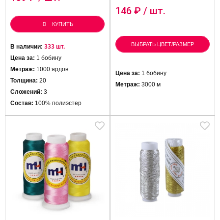
146
₽ / шт.
КУПИТЬ
ВЫБРАТЬ ЦВЕТ/РАЗМЕР
В наличии:
333 шт.
Цена за:
1 бобину
Метраж:
1000 ярдов
Цена за:
1 бобину
Толщина:
20
Метраж:
3000 м
Сложений:
3
Состав:
100% полиэстер