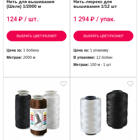
Нить для вышивания
Нить-люрекс для
(Шелк) 1/2000 м
вышивания 1/12 шт
124
₽ / шт.
1 294
₽ / упак.
ВЫБРАТЬ ЦВЕТ/РАЗМЕР
ВЫБРАТЬ ЦВЕТ/РАЗМЕР
Цена за:
1 бобину
Цена за:
1 упаковку
Метраж:
2000 м
В упаковке:
12 бобин
Метраж:
100 м - 1 шт