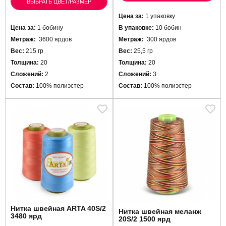
ВЫБРАТЬ ЦВЕТ/РАЗМЕР
Цена за:
1 упаковку
Цена за:
1 бобину
В упаковке:
10 бобин
Метраж:
3600 ярдов
Метраж:
300 ярдов
Вес:
215 гр
Вес:
25,5 гр
Толщина:
20
Толщина:
20
Сложений:
2
Сложений:
3
Состав:
100% полиэстер
Состав:
100% полиэстер
Нитка швейная ARTA 40S/2
Нитка швейная меланж
3480 ярд
20S/2 1500 ярд