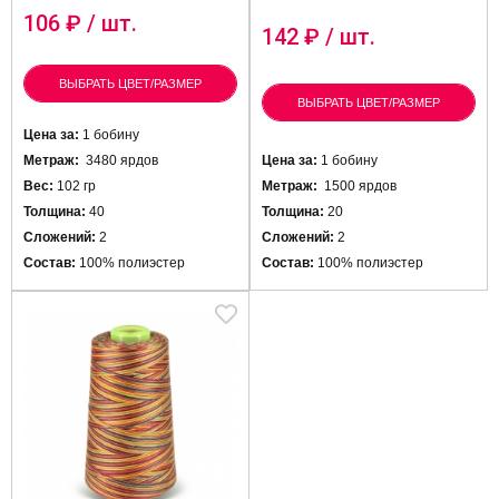
106
₽ / шт.
142
₽ / шт.
ВЫБРАТЬ ЦВЕТ/РАЗМЕР
ВЫБРАТЬ ЦВЕТ/РАЗМЕР
Цена за:
1 бобину
Метраж:
3480 ярдов
Цена за:
1 бобину
Вес:
102 гр
Метраж:
1500 ярдов
Толщина:
40
Толщина:
20
Сложений:
2
Сложений:
2
Состав:
100% полиэстер
Состав:
100% полиэстер