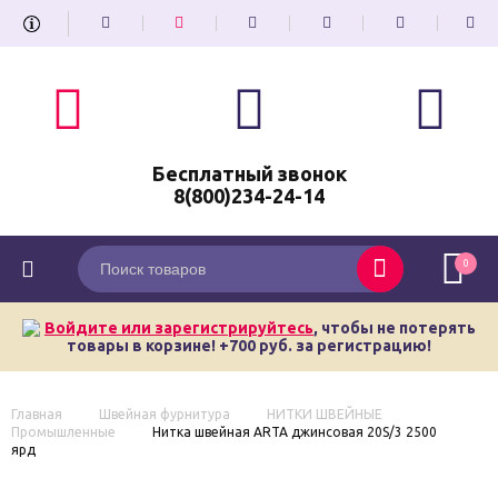
Бесплатный звонок
8(800)234-24-14
0
Войдите или зарегистрируйтесь
, чтобы не потерять
товары в корзине! +700 руб. за регистрацию!
Главная
Швейная фурнитура
НИТКИ ШВЕЙНЫЕ
Промышленные
Нитка швейная ARTA джинсовая 20S/3 2500
ярд