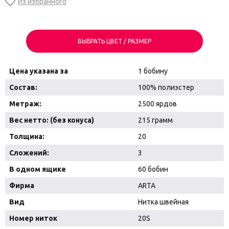
ВЫБРАТЬ ЦВЕТ / РАЗМЕР
Цена указана за
1 бобину
Состав:
100% полиэстер
Метраж:
2500 ярдов
Вес нетто: (без конуса)
215 грамм
Толщина:
20
Сложений:
3
В одном ящике
60 бобин
Фирма
ARTA
Вид
Нитка швейная
Номер ниток
20S