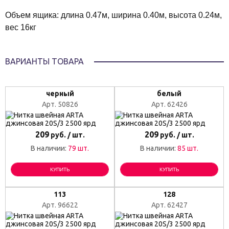
Объем ящика: длина 0.47м, ширина 0.40м, высота 0.24м,
вес 16кг
ВАРИАНТЫ ТОВАРА
черный
белый
Арт. 50826
Арт. 62426
209
209
руб. / шт.
руб. / шт.
В наличии:
79 шт.
В наличии:
85 шт.
КУПИТЬ
КУПИТЬ
113
128
Арт. 96622
Арт. 62427