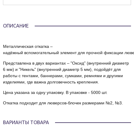
ОПИСАНИЕ
Металлическая
откатка
–
надёжный
вспомогательный
элемент
для
прочной
фиксации
люве
Представлена
в
двух
вариантах – "Оксид" (внутренний диаметр
6 мм) и "Никель" (внутренний диаметр 5 мм), подойдёт для
работы с тентами, баннерами, сумками, ремнями и другими
изделиями, где важна долговечность крепления.
Цена указана за одну упаковку. В упаковке - 5000 шт.
Откатка подходит для люверсов-блочек размерами №2, №3.
ВАРИАНТЫ ТОВАРА