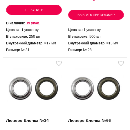
КУПИТЬ
ВЫБРАТЬ ЦВЕТ/РАЗМЕР
В наличии:
39 упак.
Цена за:
1 упаковку
Цена за:
1 упаковку
В упаковкке:
250 шт
В упаковке:
500 шт
Внутрениий диаметр:
≈17 мм
Внутренний диаметр:
≈13 мм
Размер:
№ 31
Размер:
№ 28
Люверс-блочка №34
Люверс-блочка №66