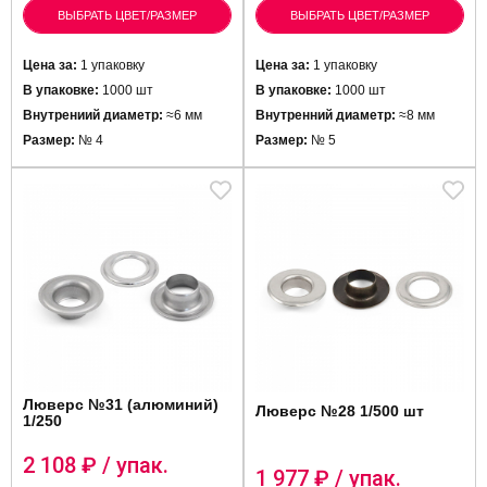
ВЫБРАТЬ ЦВЕТ/РАЗМЕР
ВЫБРАТЬ ЦВЕТ/РАЗМЕР
Цена за:
1 упаковку
Цена за:
1 упаковку
В упаковке:
1000 шт
В упаковке:
1000 шт
Внутрениий диаметр:
≈6 мм
Внутренний диаметр:
≈8 мм
Размер:
№ 4
Размер:
№ 5
Люверс №31 (алюминий)
Люверс №28 1/500 шт
1/250
2 108
₽ / упак.
1 977
₽ / упак.