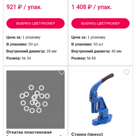
921
₽ / упак.
1 408
₽ / упак.
ВЫБРАТЬ ЦВЕТ/РАЗМЕР
ВЫБРАТЬ ЦВЕТ/РАЗМЕР
Цена за:
1 упаковку
Цена за:
1 упаковку
В упаковке:
50 шт.
В упаковке:
50 шт
Внутренний диаметр:
28 мм
Внутренний диаметр:
40 мм
Размер:
№ 34
Размер:
№ 66
Откатка пластиковая
Станок (пресс)