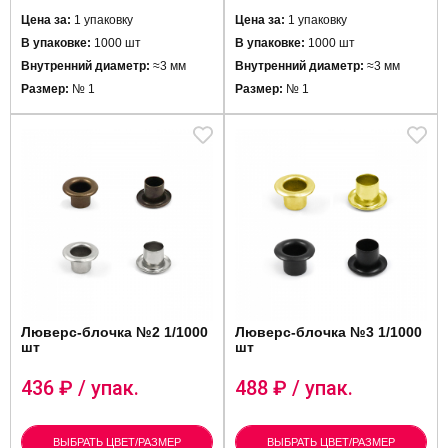
Цена за:
1 упаковку
Цена за:
1 упаковку
В упаковке:
1000 шт
В упаковке:
1000 шт
Внутренний диаметр:
≈3 мм
Внутренний диаметр:
≈3 мм
Размер:
№ 1
Размер:
№ 1
Люверс-блочка №2 1/1000
Люверс-блочка №3 1/1000
шт
шт
436
₽ / упак.
488
₽ / упак.
ВЫБРАТЬ ЦВЕТ/РАЗМЕР
ВЫБРАТЬ ЦВЕТ/РАЗМЕР