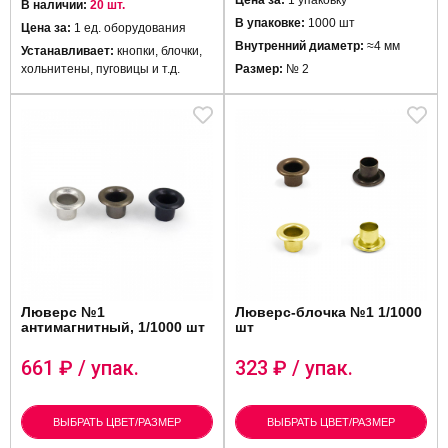
Цена за:
1 упаковку
В наличии:
20 шт.
В упаковке:
1000 шт
Цена за:
1 ед. оборудования
Внутренний диаметр:
≈4 мм
Устанавливает:
кнопки, блочки,
хольнитены, пуговицы и т.д.
Размер:
№ 2
Люверс №1
Люверс-блочка №1 1/1000
антимагнитный, 1/1000 шт
шт
661
₽ / упак.
323
₽ / упак.
ВЫБРАТЬ ЦВЕТ/РАЗМЕР
ВЫБРАТЬ ЦВЕТ/РАЗМЕР