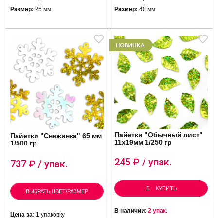
Размер:
25 мм
Размер:
40 мм
Пайетки "Обычный лист"
Пайетки "Снежинка" 65 мм
11х19мм 1/250 гр
1/500 гр
245
₽ / упак.
737
₽ / упак.
КУПИТЬ
ВЫБРАТЬ ЦВЕТ/РАЗМЕР
В наличии:
2 упак.
Цена за:
1 упаковку