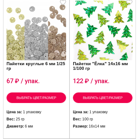
Пайетки круглые 6 мм 1/25
Пайетки "Ёлка" 14x16 мм
гр
1/100 гр
67
₽ / упак.
122
₽ / упак.
ВЫБРАТЬ ЦВЕТ/РАЗМЕР
ВЫБРАТЬ ЦВЕТ/РАЗМЕР
Цена за:
1 упаковку
Цена за:
1 упаковку
Вес:
25 гр
Вес:
100 гр
Диаметр:
6 мм
Размер:
16х14 мм