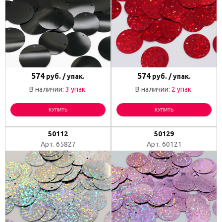
574
574
руб. / упак.
руб. / упак.
В наличии:
3 упак.
В наличии:
2 упак.
КУПИТЬ
КУПИТЬ
50112
50129
Арт. 65827
Арт. 60121