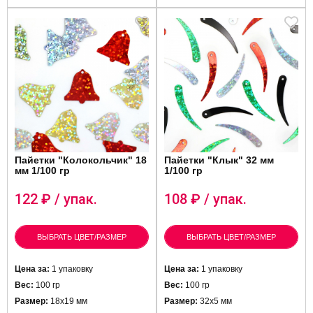
Пайетки "Колокольчик" 18
Пайетки "Клык" 32 мм
мм 1/100 гр
1/100 гр
122
₽ / упак.
108
₽ / упак.
ВЫБРАТЬ ЦВЕТ/РАЗМЕР
ВЫБРАТЬ ЦВЕТ/РАЗМЕР
Цена за:
1 упаковку
Цена за:
1 упаковку
Вес:
100 гр
Вес:
100 гр
Размер:
18х19 мм
Размер:
32х5 мм