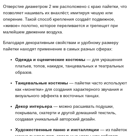
Отверстие диаметром 2 мм расположено с краю пайетки, что
позволяет нашивать их внахлёст, имитируя чешую или
оперение. Такой способ крепления создаёт подвижное,
«живое» полотно, которое переливается и трепещет при
малейшем движении воздуха.
Благодаря декоративным свойствам и удобному размеру
пайетки находят применение в самых разных сферах:
Одежда и сценические костюмы
— для украшения
платьев, топов, накидок, танцевальных и театральных
образов.
Танцевальные костюмы
— пайетки часто используют
как «монетки» для создания характерного звучания и
визуального эффекта в восточных танцах.
Декор интерьера
— можно расшивать подушки,
покрывала, скатерти и другой домашний текстиль,
создавая уникальный авторский дизайн.
Художественные панно и инсталляции
— из пайеток