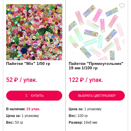
Пайетки "Mix" 1/50 гр
Пайетки "Прямоугольник"
19 мм 1/100 гр
52
₽ / упак.
122
₽ / упак.
КУПИТЬ
ВЫБРАТЬ ЦВЕТ/РАЗМЕР
В наличии:
15 упак.
Цена за:
1 упаковку
Цена за:
1 упаковку
Вес:
100 гр
Вес:
50 гр
Размер:
19х6 мм