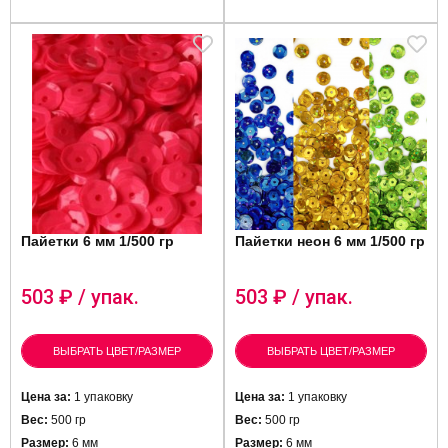
Пайетки 6 мм 1/500 гр
Пайетки неон 6 мм 1/500 гр
503
₽ / упак.
503
₽ / упак.
ВЫБРАТЬ ЦВЕТ/РАЗМЕР
ВЫБРАТЬ ЦВЕТ/РАЗМЕР
Цена за:
1 упаковку
Цена за:
1 упаковку
Вес:
500 гр
Вес:
500 гр
Размер:
6 мм
Размер:
6 мм