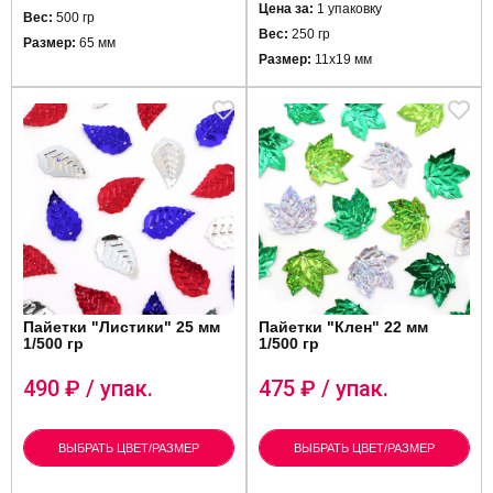
Цена за:
1 упаковку
Вес:
500 гр
Вес:
250 гр
Размер:
65 мм
Размер:
11х19 мм
Пайетки "Листики" 25 мм
Пайетки "Клен" 22 мм
1/500 гр
1/500 гр
490
₽ / упак.
475
₽ / упак.
ВЫБРАТЬ ЦВЕТ/РАЗМЕР
ВЫБРАТЬ ЦВЕТ/РАЗМЕР