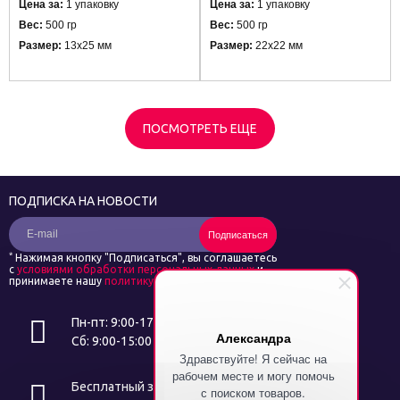
Цена за:
1 упаковку
Цена за:
1 упаковку
Вес:
500 гр
Вес:
500 гр
Размер:
13х25 мм
Размер:
22х22 мм
ПОСМОТРЕТЬ ЕЩЕ
ПОДПИСКА НА НОВОСТИ
Подписаться
*
Нажимая кнопку "Подписаться", вы соглашаетесь
с
условиями обработки персональных данных
и
принимаете нашу
политику конфиденциальности
Пн-пт: 9:00-17:00
Александра
Сб: 9:00-15:00
Здравствуйте! Я сейчас на
рабочем месте и могу помочь
Бесплатный звонок
с поиском товаров.