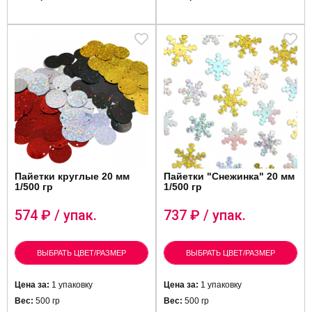
Пайетки круглые 20 мм
Пайетки "Снежинка" 20 мм
1/500 гр
1/500 гр
574
₽ / упак.
737
₽ / упак.
ВЫБРАТЬ ЦВЕТ/РАЗМЕР
ВЫБРАТЬ ЦВЕТ/РАЗМЕР
Цена за:
1 упаковку
Цена за:
1 упаковку
Вес:
500 гр
Вес:
500 гр