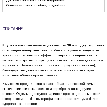
Доставка по всей России,
подробнее
Оплата любым способом,
подробнее
ОПИСАНИЕ
Крупные плоские пайетки диаметром 30 мм с двусторонней
блестящей поверхностью.
Особенность данной модели —
яркий голографический эффект: поверхность переливается
множеством круглых искрящихся блёсток, создавая динамичную
игру света. Пайетки имеют плоскую форму (не объёмные),
благодаря чему они плотно прилегают к ткани и не создают
излишнего объёма при нашивании.
Коллекция представлена в разнообразной цветовой гамме,
включая классические золото и серебро, а также другие
оттенки. Отдельно доступен вариант чёрного цвета с матовой
поверхностью — без голографического покрытия, для более
сдержанных проектов.