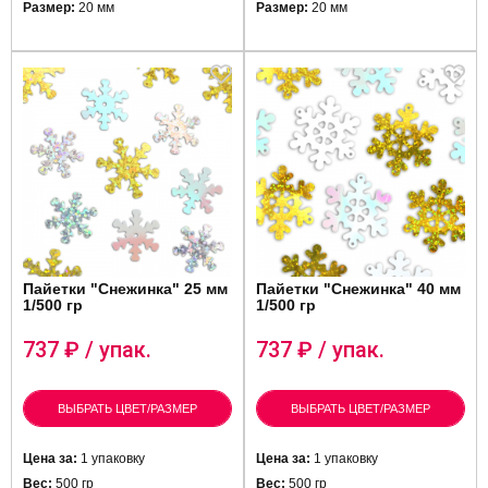
Размер:
20 мм
Размер:
20 мм
Пайетки "Снежинка" 25 мм
Пайетки "Снежинка" 40 мм
1/500 гр
1/500 гр
737
₽ / упак.
737
₽ / упак.
ВЫБРАТЬ ЦВЕТ/РАЗМЕР
ВЫБРАТЬ ЦВЕТ/РАЗМЕР
Цена за:
1 упаковку
Цена за:
1 упаковку
Вес:
500 гр
Вес:
500 гр