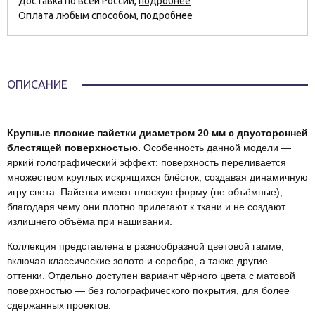
Доставка по всей России,
подробнее
Оплата любым способом,
подробнее
ОПИСАНИЕ
Крупные плоские пайетки диаметром 20 мм с двусторонней
блестящей поверхностью.
Особенность данной модели —
яркий голографический эффект: поверхность переливается
множеством круглых искрящихся блёсток, создавая динамичную
игру света. Пайетки имеют плоскую форму (не объёмные),
благодаря чему они плотно прилегают к ткани и не создают
излишнего объёма при нашивании.
Коллекция представлена в разнообразной цветовой гамме,
включая классические золото и серебро, а также другие
оттенки. Отдельно доступен вариант чёрного цвета с матовой
поверхностью — без голографического покрытия, для более
сдержанных проектов.