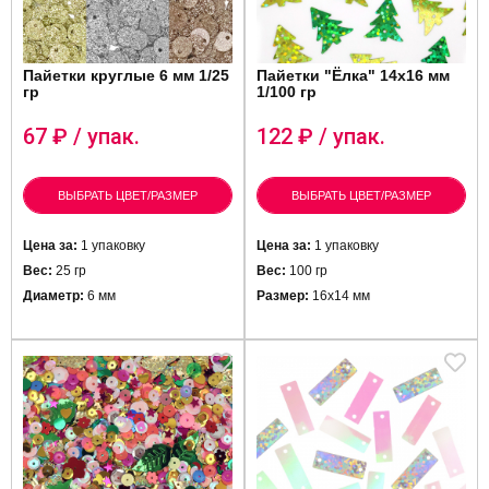
Пайетки круглые 6 мм 1/25
Пайетки "Ёлка" 14x16 мм
гр
1/100 гр
67
₽ / упак.
122
₽ / упак.
ВЫБРАТЬ ЦВЕТ/РАЗМЕР
ВЫБРАТЬ ЦВЕТ/РАЗМЕР
Цена за:
1 упаковку
Цена за:
1 упаковку
Вес:
25 гр
Вес:
100 гр
Диаметр:
6 мм
Размер:
16х14 мм