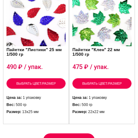
Пайетки "Листики" 25 мм
Пайетки "Клен" 22 мм
1/500 гр
1/500 гр
490
₽ / упак.
475
₽ / упак.
ВЫБРАТЬ ЦВЕТ/РАЗМЕР
ВЫБРАТЬ ЦВЕТ/РАЗМЕР
Цена за:
1 упаковку
Цена за:
1 упаковку
Вес:
500 гр
Вес:
500 гр
Размер:
13х25 мм
Размер:
22х22 мм