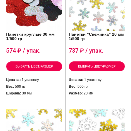
Пайетки круглые 30 мм
Пайетки "Снежинка" 20 мм
1/500 гр
1/500 гр
574
₽ / упак.
737
₽ / упак.
ВЫБРАТЬ ЦВЕТ/РАЗМЕР
ВЫБРАТЬ ЦВЕТ/РАЗМЕР
Цена за:
1 упаковку
Цена за:
1 упаковку
Вес:
500 гр
Вес:
500 гр
Ширина:
30 мм
Размер:
20 мм