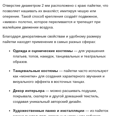
Отверстие диаметром 2 мм расположено с краю пайетки, что
позволяет нашивать их внахлёст, имитируя чешую или
оперение. Такой способ крепления создаёт подвижное,
«живое» полотно, которое переливается и трепещет при
малейшем движении воздуха.
Благодаря декоративным свойствам и удобному размеру
пайетки находят применение в самых разных сферах:
Одежда и сценические костюмы
— для украшения
платьев, топов, накидок, танцевальных и театральных
образов.
Танцевальные костюмы
— пайетки часто используют
как «монетки» для создания характерного звучания и
визуального эффекта в восточных танцах.
Декор интерьера
— можно расшивать подушки,
покрывала, скатерти и другой домашний текстиль,
создавая уникальный авторский дизайн.
Художественные панно и инсталляции
— из пайеток