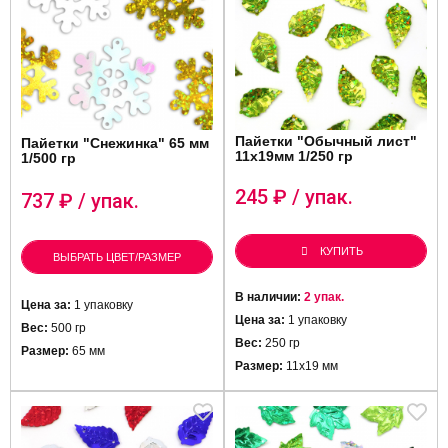
Пайетки "Обычный лист"
Пайетки "Снежинка" 65 мм
11х19мм 1/250 гр
1/500 гр
245
₽ / упак.
737
₽ / упак.
КУПИТЬ
ВЫБРАТЬ ЦВЕТ/РАЗМЕР
В наличии:
2 упак.
Цена за:
1 упаковку
Цена за:
1 упаковку
Вес:
500 гр
Вес:
250 гр
Размер:
65 мм
Размер:
11х19 мм