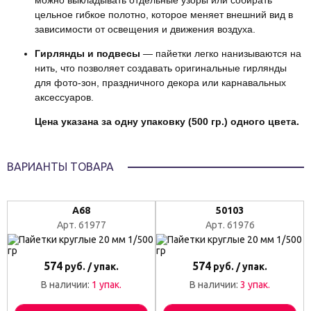
можно выкладывать отдельные узоры или собирать
цельное гибкое полотно, которое меняет внешний вид в
зависимости от освещения и движения воздуха.
Гирлянды и подвесы
— пайетки легко нанизываются на
нить, что позволяет создавать оригинальные гирлянды
для фото-зон, праздничного декора или карнавальных
аксессуаров.
Цена указана за одну упаковку (500 гр.) одного цвета.
ВАРИАНТЫ ТОВАРА
А68
50103
Арт. 61977
Арт. 61976
574
574
руб. / упак.
руб. / упак.
В наличии:
1 упак.
В наличии:
3 упак.