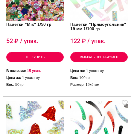
Пайетки "Mix" 1/50 гр
Пайетки "Прямоугольник"
19 мм 1/100 гр
52
₽ / упак.
122
₽ / упак.
КУПИТЬ
ВЫБРАТЬ ЦВЕТ/РАЗМЕР
В наличии:
15 упак.
Цена за:
1 упаковку
Цена за:
1 упаковку
Вес:
100 гр
Вес:
50 гр
Размер:
19х6 мм