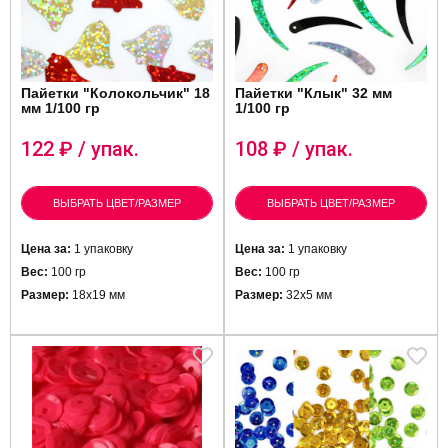
Пайетки "Колокольчик" 18
Пайетки "Клык" 32 мм
мм 1/100 гр
1/100 гр
122
₽ / упак.
108
₽ / упак.
ВЫБРАТЬ ЦВЕТ/РАЗМЕР
ВЫБРАТЬ ЦВЕТ/РАЗМЕР
Цена за:
1 упаковку
Цена за:
1 упаковку
Вес:
100 гр
Вес:
100 гр
Размер:
18х19 мм
Размер:
32х5 мм