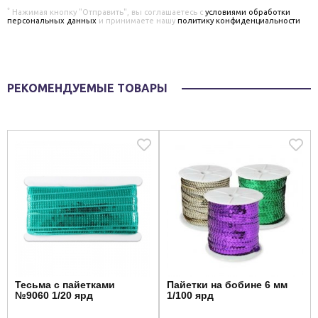
*
Нажимая кнопку "Отправить", вы соглашаетесь с
условиями обработки
персональных данных
и принимаете нашу
политику конфиденциальности
РЕКОМЕНДУЕМЫЕ ТОВАРЫ
Тесьма с пайетками
Пайетки на бобине 6 мм
№9060 1/20 ярд
1/100 ярд