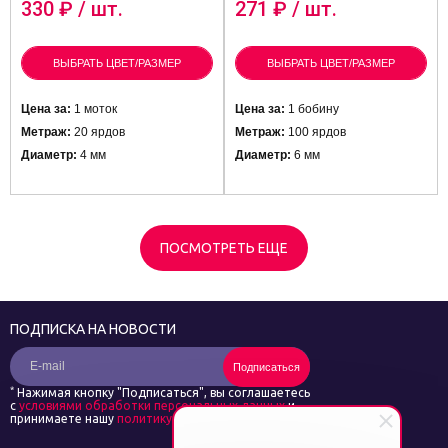
330
₽ / шт.
271
₽ / шт.
ВЫБРАТЬ ЦВЕТ/РАЗМЕР
ВЫБРАТЬ ЦВЕТ/РАЗМЕР
Цена за:
1 моток
Цена за:
1 бобину
Метраж:
20 ярдов
Метраж:
100 ярдов
Диаметр:
4 мм
Диаметр:
6 мм
ПОСМОТРЕТЬ ЕЩЕ
ПОДПИСКА НА НОВОСТИ
Подписаться
*
Нажимая кнопку "Подписаться", вы соглашаетесь
с
условиями обработки персональных данных
и
принимаете нашу
политику конфиденциальности