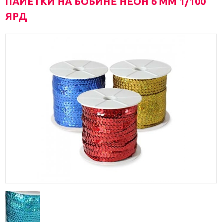
ПАЙЕТКИ НА БОБИНЕ НЕОН 6 ММ 1/100
ЯРД