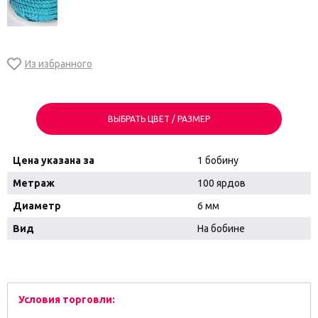
ВЫБРАТЬ ЦВЕТ / РАЗМЕР
Цена указана за
1 бобину
Метраж
100 ярдов
Диаметр
6 мм
Вид
На бобине
Условия торговли: