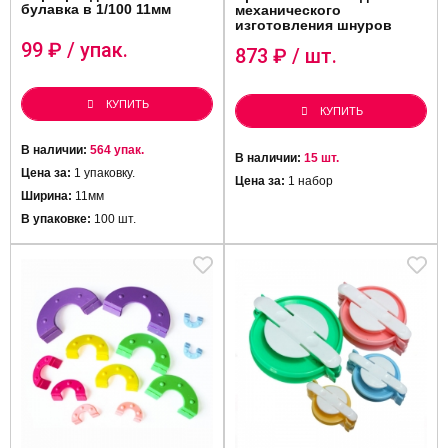
булавка в 1/100 11мм
механического
изготовления шнуров
99
₽ / упак.
873
₽ / шт.
КУПИТЬ
КУПИТЬ
В наличии:
564 упак.
В наличии:
15 шт.
Цена за:
1 упаковку.
Цена за:
1 набор
Ширина:
11мм
В упаковке:
100 шт.