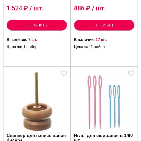
1 524
₽ / шт.
886
₽ / шт.
КУПИТЬ
КУПИТЬ
В наличии:
7 шт.
В наличии:
17 шт.
Цена за:
1 набор
Цена за:
1 набор
Спиннер для нанизывания
Иглы для сшивания в 1/60
бисера
шт