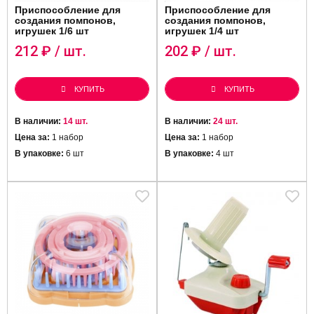
Приспособление для
Приспособление для
создания помпонов,
создания помпонов,
игрушек 1/6 шт
игрушек 1/4 шт
212
₽ / шт.
202
₽ / шт.
КУПИТЬ
КУПИТЬ
В наличии:
14 шт.
В наличии:
24 шт.
Цена за:
1 набор
Цена за:
1 набор
В упаковке:
6 шт
В упаковке:
4 шт