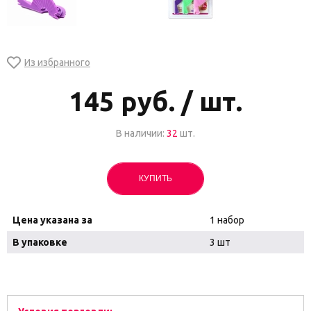
145
руб. / шт.
В наличии:
32
шт.
КУПИТЬ
Цена указана за
1 набор
В упаковке
3 шт