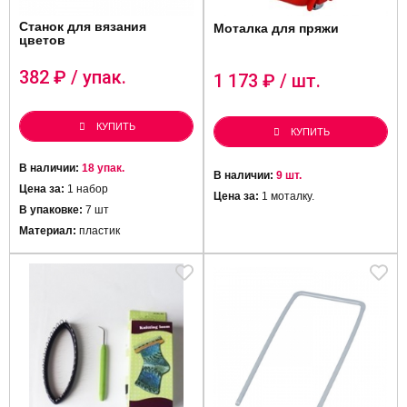
Станок для вязания
Моталка для пряжи
цветов
382
₽ / упак.
1 173
₽ / шт.
КУПИТЬ
КУПИТЬ
В наличии:
18 упак.
В наличии:
9 шт.
Цена за:
1 набор
Цена за:
1 моталку.
В упаковке:
7 шт
Материал:
пластик