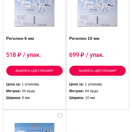
Регилин 6 мм
Регилин 10 мм
518
₽ / упак.
699
₽ / упак.
ВЫБРАТЬ ЦВЕТ/РАЗМЕР
ВЫБРАТЬ ЦВЕТ/РАЗМЕР
Цена за:
1 упаковку
Цена за:
1 упаковку
Метраж:
44 ярда
Метраж:
44 ярда
Ширина:
6 мм
Ширина:
10 мм