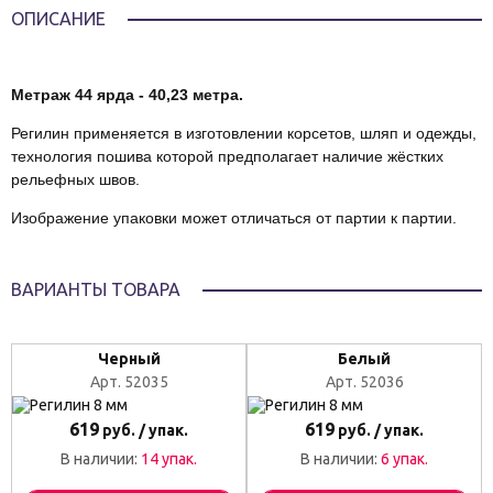
ОПИСАНИЕ
Метраж 44 ярда - 40,23 метра.
Регилин применяется в изготовлении корсетов, шляп и одежды,
технология пошива которой предполагает наличие жёстких
рельефных швов.
Изображение упаковки может отличаться от партии к партии.
ВАРИАНТЫ ТОВАРА
Черный
Белый
Арт. 52035
Арт. 52036
619
619
руб. / упак.
руб. / упак.
В наличии:
14 упак.
В наличии:
6 упак.